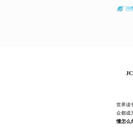
一
旅
J
世界读
众都成
懂怎么