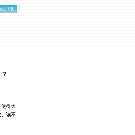
点击下载
」？
，使得大
住、读不