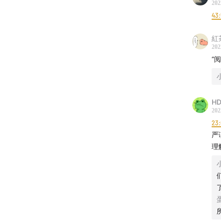
202
43:
紅
202
“
HD
202
23:
严
理