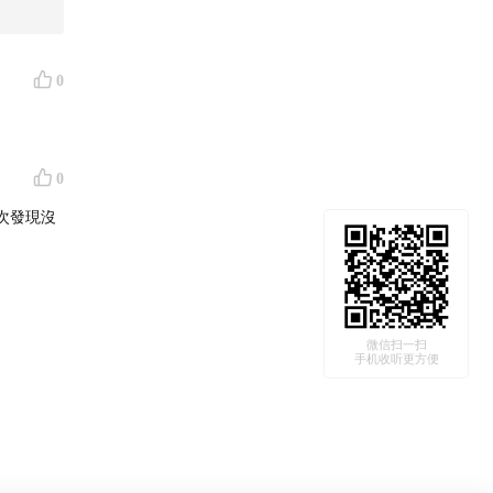
0
0
次發現沒
微信扫一扫
手机收听更方便