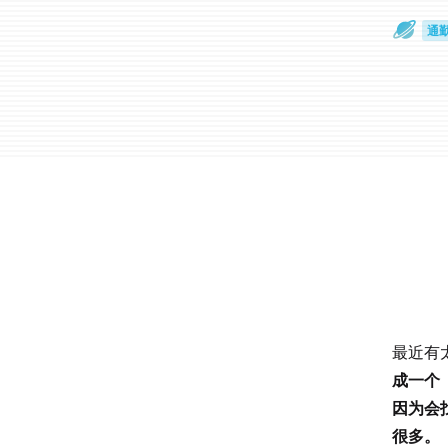
通
眼
最近有
成一个
因为会
很多。