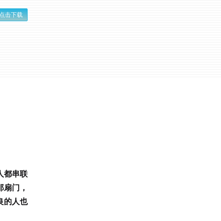
点击下载
人都串联
那扇门，
良的人也