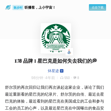
听播客，上小宇宙！
点击下载
散步时
通勤路上
E18 品牌 I 星巴克是如何失去我们的💭
炑星迹
98分钟
·
4年前
550
·
8
舒尔茨的再次回归让我们再次谈起这家企业，谈论了我们
最近重新看的星巴克的纪录片、舒尔茨的自传、最近去星
巴克的体验，最近看到的星巴克在美国成立的工会和参与
工会的员工的心声，以及最近星巴克在中国曝出的食品安