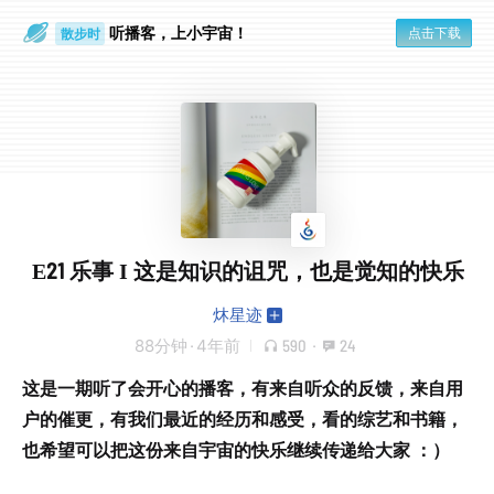
听播客，上小宇宙！
点击下载
散步时
通勤路上
E21 乐事 I 这是知识的诅咒，也是觉知的快乐
炑星迹
88分钟
·
4年前
590
·
24
这是一期听了会开心的播客，有来自听众的反馈，来自用
户的催更，有我们最近的经历和感受，看的综艺和书籍，
也希望可以把这份来自宇宙的快乐继续传递给大家 ：）