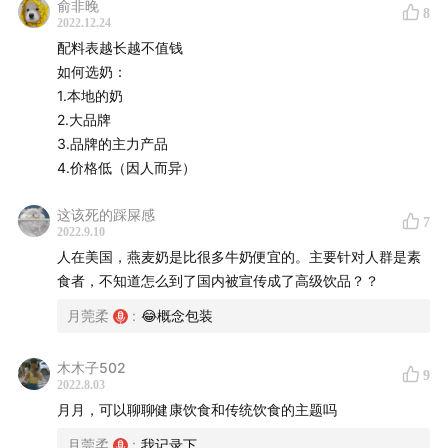
俞非晚
8
BGM 【 Hey Ya】 OutKast
2022.12.24
配料表越长越不值钱
如何选奶：
1.本地的奶
听友群 ：
2.大品牌
3.品牌的主力产品
4.价格低（因人而异）
这该死的踩屎感
7
2022.9.10
人在美国，燕麦奶是比很多牛奶便宜的。主要针对人群是素
食者，不知道怎么到了国内被宣传成了高级饮品？？
月莞柔
:
😂概念包装
木木子502
9
2022.8.03
月月，可以聊聊健康饮食和传统饮食的主题吗
月莞柔
:
我记录下