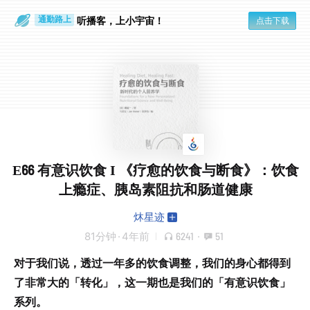
听播客，上小宇宙！
点击下载
通勤路上
眼睛好累
E66 有意识饮食 I 《疗愈的饮食与断食》：饮食
上瘾症、胰岛素阻抗和肠道健康
炑星迹
81分钟
·
4年前
6241
·
51
对于我们说，透过一年多的饮食调整，我们的身心都得到
了非常大的「转化」，这一期也是我们的「有意识饮食」
系列。