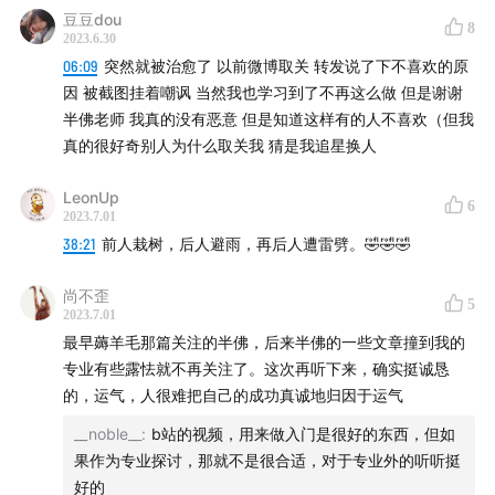
豆豆dou
8
2023.6.30
06:09
突然就被治愈了 以前微博取关 转发说了下不喜欢的原
因 被截图挂着嘲讽 当然我也学习到了不再这么做 但是谢谢
半佛老师 我真的没有恶意 但是知道这样有的人不喜欢（但我
真的很好奇别人为什么取关我 猜是我追星换人
LeonUp
6
2023.7.01
38:21
前人栽树，后人避雨，再后人遭雷劈。🤣🤣🤣
尚不歪
5
2023.7.01
最早薅羊毛那篇关注的半佛，后来半佛的一些文章撞到我的
专业有些露怯就不再关注了。这次再听下来，确实挺诚恳
的，运气，人很难把自己的成功真诚地归因于运气
__noble__
:
b站的视频，用来做入门是很好的东西，但如
果作为专业探讨，那就不是很合适，对于专业外的听听挺
好的