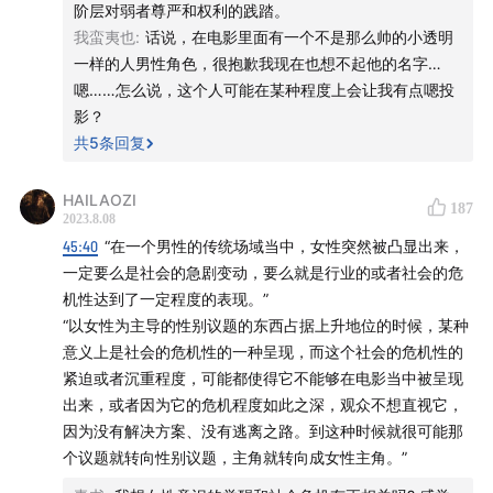
阶层对弱者尊严和权利的践踏。
我蛮夷也
:
话说，在电影里面有一个不是那么帅的小透明
9:03
《芭比》作为后女性主义时代的作品，压缩了诸多议
一样的人男性角色，很抱歉我现在也想不起他的名字…
题
嗯……怎么说，这个人可能在某种程度上会让我有点嗯投
影？
13:51
芭比不仅代表了一个完美的身体，还展示了一种女性
共
5
条回复
的力量与可能性
HAILAOZI
187
18:29
全球化在很大程度上是美国化，这使得我们忽略掉了
2023.8.08
《芭比》这部电影的美国性
45:40
“在一个男性的传统场域当中，女性突然被凸显出来，
一定要么是社会的急剧变动，要么就是行业的或者社会的危
21:06
大银幕上，从父子到父女再到母女关系的背后
机性达到了一定程度的表现。”
“以女性为主导的性别议题的东西占据上升地位的时候，某种
24:36
《芭比》成为好莱坞一片颓势中的超级大制作，真是
意义上是社会的危机性的一种呈现，而这个社会的危机性的
紧迫或者沉重程度，可能都使得它不能够在电影当中被呈现
“重整雌风”
出来，或者因为它的危机程度如此之深，观众不想直视它，
因为没有解决方案、没有逃离之路。到这种时候就很可能那
25:42
资本代言人拥有绝对权威，不在乎自身被认为是父
个议题就转向性别议题，主角就转向成女性主角。”
权还是母权