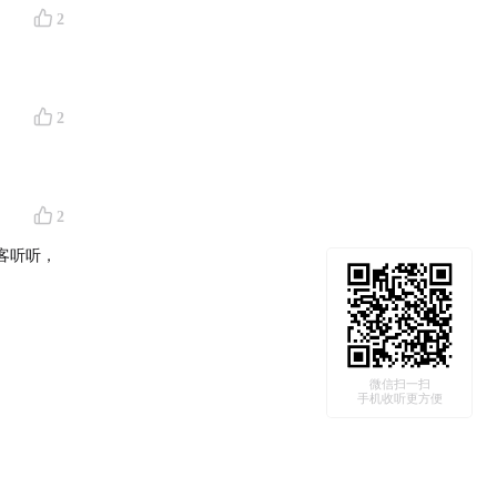
2
2
2
客听听，
微信扫一扫
手机收听更方便