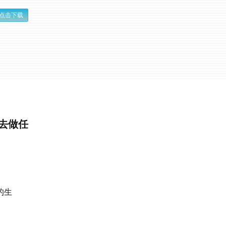
点击下载
地去做任
的生