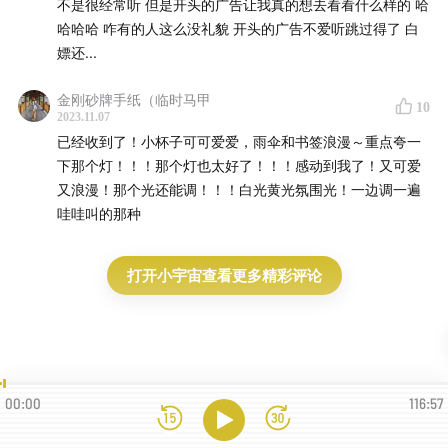
不是很经常听 但是开头的广告让我真的想去看看什么样的 哈
哈哈哈 咋有的人这么没礼貌 开头的广告不爱听跳过得了 白
嫖还...
金刚砂牌手纸（临时马甲
10
2023.11.07
已经收到了！小杯子可可爱爱，雨伞和书签浪漫～重点夸一
下那个灯！！！那个灯也太好了！！！感动到我了！又可爱
又浪漫！那个光还能调！！！白光黄光氛围光！一边调一遍
哇哇叫的那种
打开小宇宙查看更多精彩评论
00:00
116:57