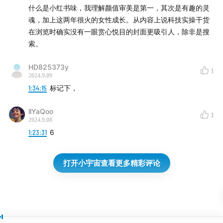
什么是小红书味，我理解颜值审美是第一，其次是有趣的灵
魂，加上这两年很火的女性成长。从内容上说科技实操干货
在浏览时确实没有一眼赏心悦目的封面更吸引人，除非是搜
索。
HD825373y
1
2024.9.09
1:34:15
标记下，
llYaQoo
1
2024.9.08
1:23:31
6
打开小宇宙查看更多精彩评论