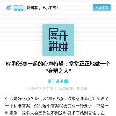
散步时
通勤路上
听播客，上小宇宙！
点击下载
67.和张春一起的心声特辑：堂堂正正地做一个
“身弱之人”
展开讲讲
93分钟
·
2年前
214778
·
1765
什么是好状态？我们谈到好状态，通常意味着已经预设了
一个标准答案。然后这个答案就会变成一种要求，或是一
种规则。很多人会因为达不到这种要求而感到苦恼，在