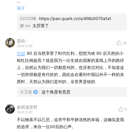
笔记（部分）：
展开
✨日本年轻人对于资本市场持什么样的态度？日本年轻人对
GOOD棒
:
https://pan.quark.cn/s/4f4b0070a1a1
于投资理财的看法如何？
娜 na
:
太厉害了
日本人对资本市场持抵制态度，认为其不可信。
而在中国，当市场行情好转时，人们会抓住难得的投资机
晨煊-
20
会。
2024.11.04
在日本，由于少子化、老龄化等问题叠加，年轻人面临较大
17:02
90 后当然享受了时代红利，想想为啥 90 后天然的小
的养老问题，这使得他们在面对金融市场时，一方面财富较
粉红比例超高？就是因为一出生就在国家的直线上升的路径
少，另一方面又难以依靠基本养老金或个人储蓄解决养老问
上，自然认为我们一切都是对的，也没有过对比，不知道这
题，形成了一种两难境地。
一切所得都是有代价的，因此会在看到中国以外不一样的东
很多日本年轻人并不太考虑长远的事情，他们倾向于享受当
西时，天然认为我们是对的，全世界是错的
下生活，而非为未来的养老或积累财富而过度工作。这反映
大卫翁
:
这个角度有意思
出日本年轻人在投资理财观念上较为消极和负面。
✨信心的修复为何如此困难？
春雨漫星野
9
2024.11.05
信心的修复很难是因为人们在房价上涨过程中形成了路径依
不以物喜不以己悲，追求平和平静淡然的幸福，这确实是我
赖和固定观念，比如认为房价到达一定高位后就会下跌。
的追求，来自一位00后的心声。
这种思想钢印需要长时间才能消除，例如从不限购的房地产