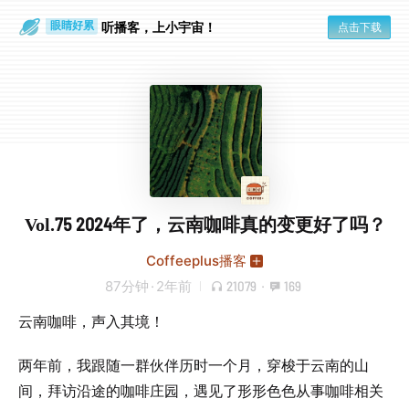
通勤路上
眼睛好累
听播客，上小宇宙！
点击下载
Vol.75 2024年了，云南咖啡真的变更好了吗？
Coffeeplus播客
87分钟
·
2年前
21079
·
169
云南咖啡，声入其境！
两年前，我跟随一群伙伴历时一个月，穿梭于云南的山
间，拜访沿途的咖啡庄园，遇见了形形色色从事咖啡相关