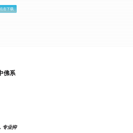
点击下载
中佛系
，专业抑