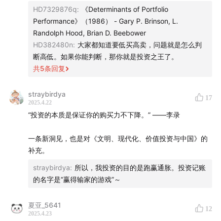
HD7329876q
:
《Determinants of Portfolio
Performance》（1986） - Gary P. Brinson, L.
Randolph Hood, Brian D. Beebower
HD382480n
:
大家都知道要低买高卖，问题就是怎么判
断高低。如果你能判断，那你就是投资之王了。
共
5
条回复
straybirdya
17
2025.4.22
“投资的本质是保证你的购买力不下降。” ——李录
一条新洞见，也是对《文明、现代化、价值投资与中国》的
补充。
straybirdya
:
所以，我投资的目的是跑赢通胀。投资记账
的名字是“赢得输家的游戏”～
夏亚_5641
12
2025.4.23