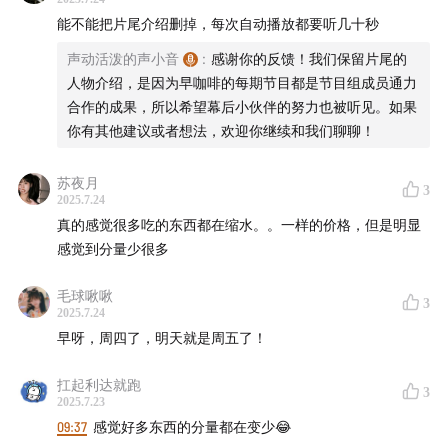
能不能把片尾介绍删掉，每次自动播放都要听几十秒
声动活泼的声小音
:
感谢你的反馈！我们保留片尾的
人物介绍，是因为早咖啡的每期节目都是节目组成员通力
合作的成果，所以希望幕后小伙伴的努力也被听见。如果
你有其他建议或者想法，欢迎你继续和我们聊聊！
苏夜月
3
2025.7.24
真的感觉很多吃的东西都在缩水。。一样的价格，但是明显
感觉到分量少很多
毛球啾啾
3
2025.7.24
早呀，周四了，明天就是周五了！
扛起利达就跑
3
2025.7.23
09:37
感觉好多东西的分量都在变少😂