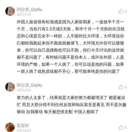
阿拉蕾_QqNu
4
2025.8.03
外国人旅游很有松弛感是因为人家假期多，一放放半个月一
个月，当你只有2.3天或5天假，和半个月一个月假的生活状
态和心境是完全不一样的，人不能对抗大环境，大环境说你
们都给我跑起来你不跑就就被撞飞，大环境允许你可以慢慢
来，你可以自己选择跑也可以不跑，你们今天讨论的这些就
都不是问题了，有时候问题不是你本人，或许在外部，人是
环境的产物，如果一个人病了，你可以说是他的问题，如果
一群人病了或焦虑或都不开心，那可能单纯是你的问题了
阿拉蕾_QqNu
4
2025.8.03
努力的人太多了，结果就是大家的努力都被埋没了 都是被迫
忙 而且大部分得不到任何反馈和响应甚至是看见 而不是兴趣
驱动 自我驱动 每天被恐惧支配 中国人都病了
梨梨籽
3
2025.8.03