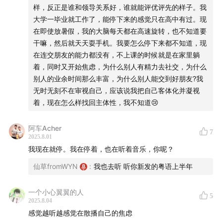
样，反正是谁和领导关系好，谁就能评优评先的样子。我
大学一毕业就工作了，能停下来的感觉只在高中有过。现
在即使放暑假，我的大脑每天都在高速旋转，也不知道要
干嘛，然后就天天耍手机。我要怎么停下来都不知道，现
在连交朋友的能力都没有，不上课的时候就是在家里躺
着，同时又开始焦虑，为什么别人有精力去社交，为什么
别人的业余时间那么丰富，为什么别人能交到好朋友?我
无时无刻不在审视自己，应该说我把自己客体化并凝视
着，现在怎么样找回主体性，我不知道😢
阿车Acher
7
2025.8.01
我现在就停。我在停着，也在听着音乐，你呢？
仙草fromWYN
:
我也去听 听你新发的粤语上半年
一个小心翼翼的人
5
2025.8.04
感觉越听越感觉在散播自己的焦虑