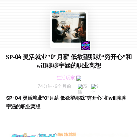
SP-04 灵活就业"0"月薪 低欲望那就“穷开心”和
will聊聊宇涵的职业离想
生活玩家
74分钟
·
9个月前
75
·
9
SP-04 灵活就业"0"月薪 低欲望那就“穷开心”和will聊聊
宇涵的职业离想