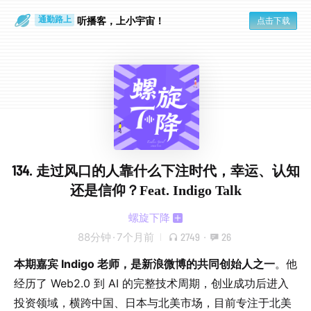
听播客，上小宇宙！
点击下载
通勤路上
眼睛好累
134. 走过风口的人靠什么下注时代，幸运、认知
还是信仰？Feat. Indigo Talk
螺旋下降
88分钟
·
7个月前
2749
·
26
本期嘉宾 Indigo 老师，是新浪微博的共同创始人之一
。他
经历了 Web2.0 到 AI 的完整技术周期，创业成功后进入
投资领域，横跨中国、日本与北美市场，目前专注于北美