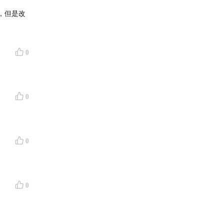
，但是改
0
0
0
0