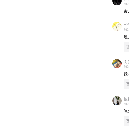
202
古
H
202
晚
肉
202
我
植
202
俺