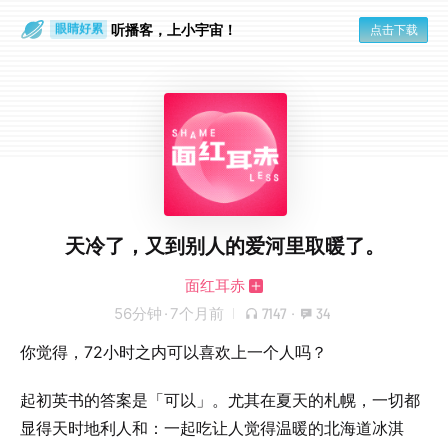
通勤路上
眼睛好累
听播客，上小宇宙！
点击下载
天冷了，又到别人的爱河里取暖了。
面红耳赤
56分钟
·
7个月前
7147
·
34
你觉得，72小时之内可以喜欢上一个人吗？
起初英书的答案是「可以」。尤其在夏天的札幌，一切都
显得天时地利人和：一起吃让人觉得温暖的北海道冰淇