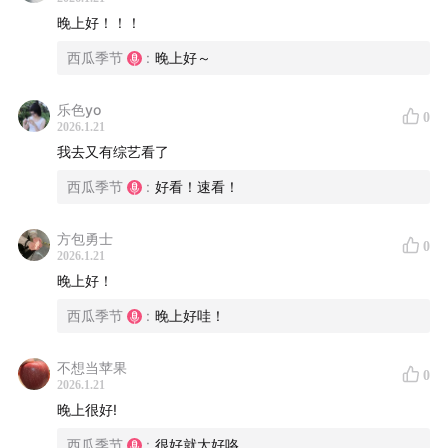
晚上好！！！
西瓜季节
:
晚上好～
乐色yo
0
2026.1.21
我去又有综艺看了
西瓜季节
:
好看！速看！
方包勇士
0
2026.1.21
晚上好！
西瓜季节
:
晚上好哇！
不想当苹果
0
2026.1.21
晚上很好!
西瓜季节
:
很好就太好咯