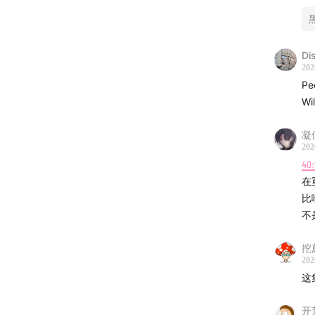
00:07:0
00:09:4
Di
202
Pe
00:13:51
Wi
00:16:20
凝
202
00:17:57
40:
在
00:19:11
比
不
00:22:0
挖
00:25:0
202
这
00:28:10
开