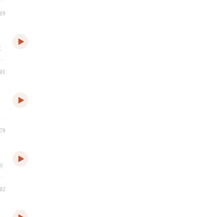
轻推荐播客（逃
19
发
冠
ma
请愿
e
徒
01
0.
ll
79
芦醇
1.
询
.
苯
02
S