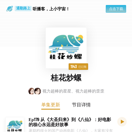
散步时
通勤路上
听播客，上小宇宙！
点击下载
1143
已订阅
桂花炒螺
视力超棒的星星、视力超棒的歪歪
单集更新
节目详情
Ep179 从《大圣归来》到《八仙》：好电影
的核心永远是好故事
暑期档很火的国产动画电影《八仙》，大家有没有