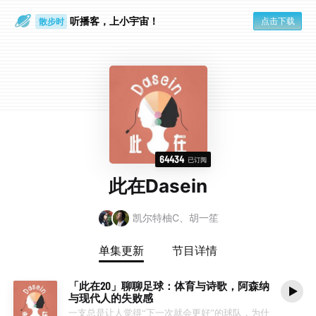
听播客，上小宇宙！
点击下载
散步时
通勤路上
64434
已订阅
此在Dasein
凯尔特柚C、胡一笙
单集更新
节目详情
「此在20」聊聊足球：体育与诗歌，阿森纳
与现代人的失败感
一支总是让人觉得“下一次就会更好”的球队，为什