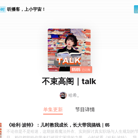
步时
听播客，上小宇宙！
勤路上
6565
已订阅
不束高阁｜talk
哈希_
单集更新
节目详情
《哈利·波特》：儿时教我成长，长大带我搞钱｜65
不论你是不是哈迷，这期披着魔法外衣、实则探讨真实职场与人生规划的
目，相信都能给你带来打破现实困境的力量。 小时候看《哈利·波特》，我