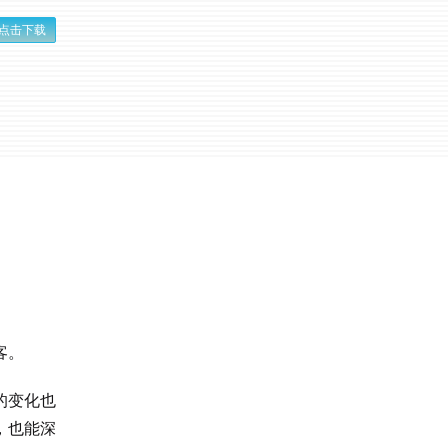
点击下载
客。
的变化也
，也能深