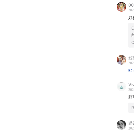
00
19:45
202
27:25
好
31:07
C
39:19
42:13
C
48:20
49:19
鲸
202
53:26
54
54:24
1:03:1
Vi
202
1:09:0
願
1:26:1
1:28:3
R
1:31:3
猫
1:36:
202
1:39:2