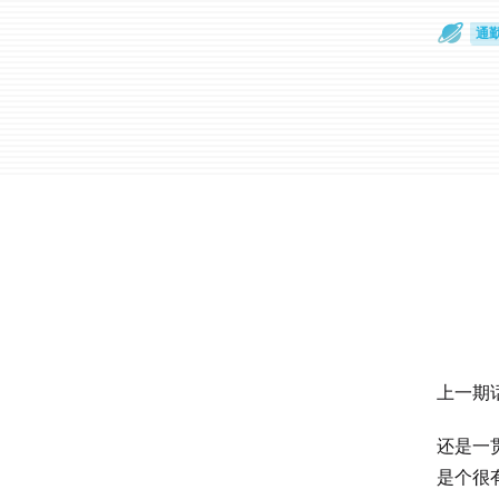
通
眼
上一期
还是一
是个很