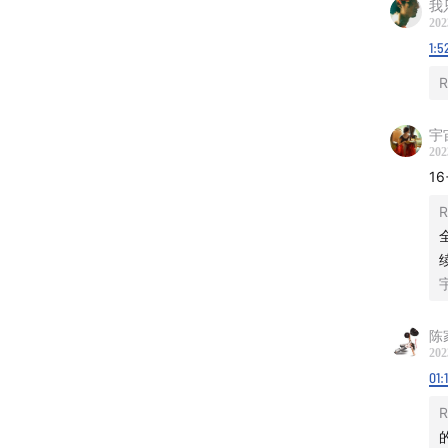
我
202
1:5
R
宇
202
1
R
陈
202
01:
R