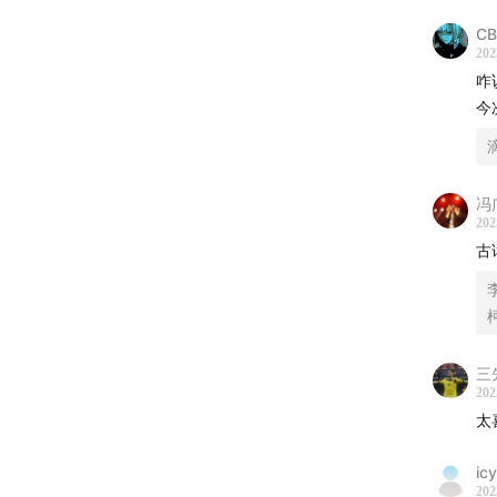
CB
202
咋
今
冯
202
古
三
202
太
ic
202