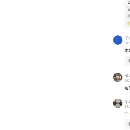
千
202
本
卡
202
哈
某
202
50