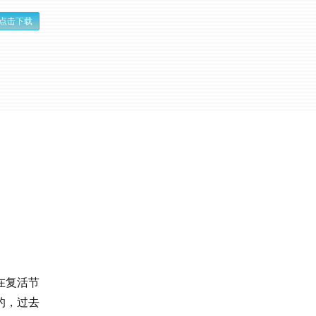
点击下载
在复活节
的，过去