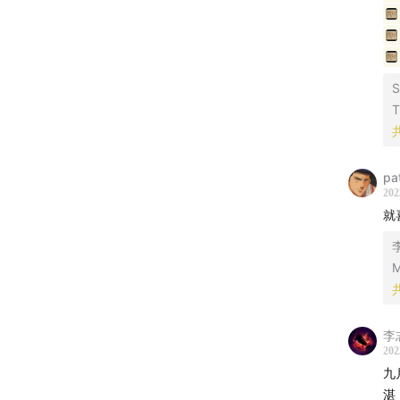
vol.
vol.
S
T
vol.
vol.
pa
202
vol.
就
/ 啤酒
M
李
202
九
湛