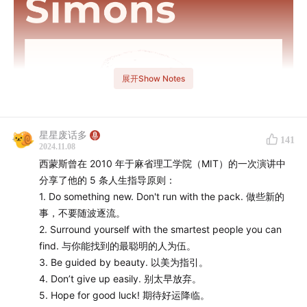
展开Show Notes
星星废话多
141
2024.11.08
西蒙斯曾在 2010 年于麻省理工学院（MIT）的一次演讲中
分享了他的 5 条人生指导原则：
1. Do something new. Don't run with the pack. 做些新的
事，不要随波逐流。
2. Surround yourself with the smartest people you can
🪐 你正在收听的是付费专题
find. 与你能找到的最聪明的人为伍。
「投资大师系列」
的第二期免
3. Be guided by beauty. 以美为指引。
费试听节目，如果你想收听全部专题内容，可
点击此链接
4. Don’t give up easily. 别太早放弃。
跳转购买并收听。
5. Hope for good luck! 期待好运降临。