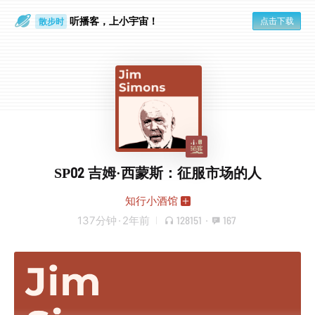
散步时
听播客，上小宇宙！
点击下载
通勤路上
SP02 吉姆·西蒙斯：征服市场的人
知行小酒馆
137分钟
·
2年前
128151
·
167