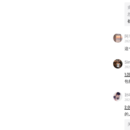
阿
202
这
Si
202
1:3
包
孙
202
2:0
的