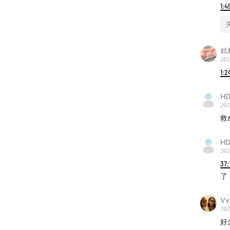
1:4
糕
202
1:2
HD
202
救
HD
202
37:
了
Vv
202
好