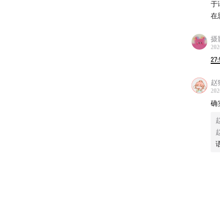
于
在
摄
202
27:
赵
202
确