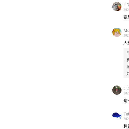
HD
202
强
Mo
202
人
北
202
这
Te
202
标