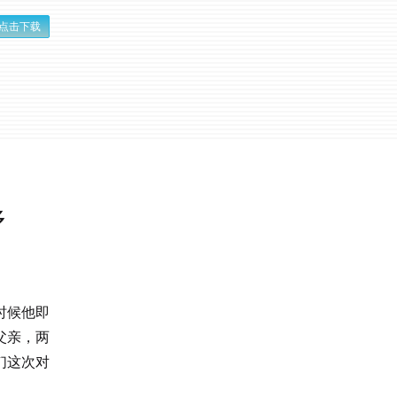
点击下载
多
时候他即
父亲，两
们这次对