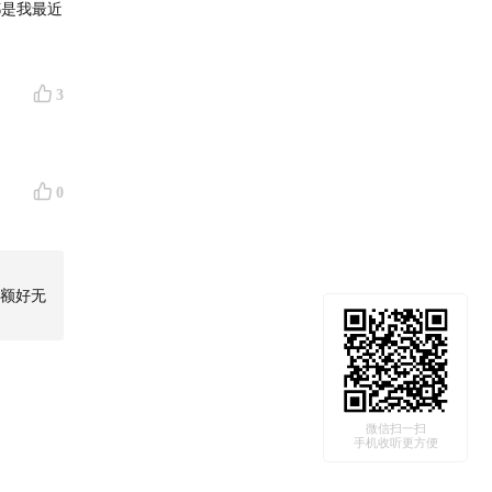
都是我最近
3
0
额好无
微信扫一扫
手机收听更方便