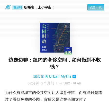
听播客，上小宇宙！
点击下载
散步时
通勤路上
边走边聊：纽约的奢侈空间，如何做到不收
钱？
城市传说 Urban Myths
52分钟
·
2个月前
5612
·
46
为什么有些城市的公共空间让人愿意停留，而有些只是路
过？看似免费的公园，背后又是谁在长期支付？