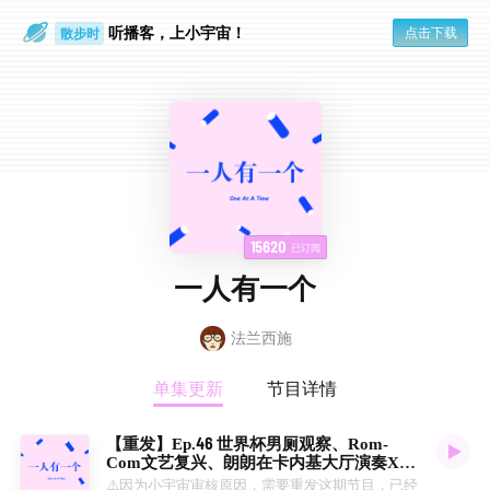
散步时
听播客，上小宇宙！
点击下载
通勤路上
15620
已订阅
一人有一个
法兰西施
单集更新
节目详情
【重发】Ep.46 世界杯男厕观察、Rom-
Com文艺复兴、朗朗在卡内基大厅演奏XX
歌曲：异想天开的七月闲聊
⚠️因为小宇宙审核原因，需要重发这期节目，已经