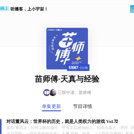
听播客，上小宇宙！
勤路上
睛好累
51067
已订阅
苗师傅·天真与经验
三联中读、苗师傅
单集更新
节目详情
对话董风云：世界杯的历史，就是人类权力的游戏 Vol.72
嘉宾/董风云，社科文献出版社、甲骨文品牌创始人，知名出版人，译作《
力与荣耀：一部世界杯的历史》 主播/苗炜，作家，《三联生活周刊》资深