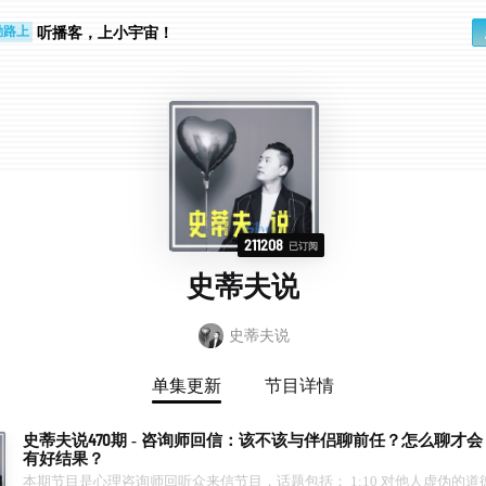
步时
勤路上
听播客，上小宇宙！
211208
已订阅
史蒂夫说
史蒂夫说
单集更新
节目详情
史蒂夫说470期 - 咨询师回信：该不该与伴侣聊前任？怎么聊才会
有好结果？
本期节目是心理咨询师回听众来信节目，话题包括： 1:10 对他人虚伪的道