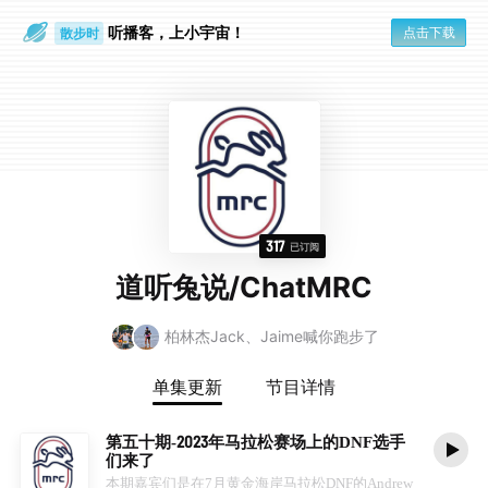
听播客，上小宇宙！
点击下载
散步时
通勤路上
317
已订阅
道听兔说/ChatMRC
柏林杰Jack、Jaime喊你跑步了
单集更新
节目详情
第五十期-2023年马拉松赛场上的DNF选手
们来了
本期嘉宾们是在7月黄金海岸马拉松DNF的Andrew