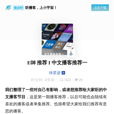
听播客，上小宇宙！
点击下载
散步时
通勤路上
E08 推荐 I 中文播客推荐一
炑星迹
81分钟
·
4年前
1523
·
29
我们整理了一些对自己有影响，或者想推荐给大家听的中
文播客节目
，这是第一期播客推荐，以后可能也会陆续有
喜欢的播客或者单集推荐。也很希望大家给我们推荐有意
思的播客。