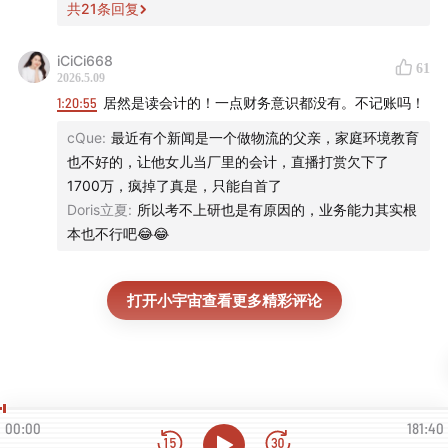
共
21
条回复
iCiCi668
61
2026.5.09
1:20:55
居然是读会计的！一点财务意识都没有。不记账吗！
cQue
:
最近有个新闻是一个做物流的父亲，家庭环境教育
也不好的，让他女儿当厂里的会计，直播打赏欠下了
1700万，疯掉了真是，只能自首了
Doris立夏
:
所以考不上研也是有原因的，业务能力其实根
本也不行吧😂😂
打开小宇宙查看更多精彩评论
00:00
181:40