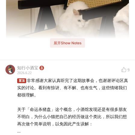
展开Show Notes
知行小酒宝
9
2026.6.22
非常感谢大家认真听完了这期故事会，也谢谢评论区真
置顶
实的讨论。看到有惊讶、有不解、也有生气，这些情绪我们
都很理解。
关于「命运杀猪盘」这个概念，小酒馆发现还是有很多朋友
🌈 我的一百种写法。
不明白，为什么小猫把自己的经历做这个类比，所以我们想
再次做个简单说明，以免因此产生误解：
欢迎来到知行小酒馆，这是一档由
有知有行
出品的播客