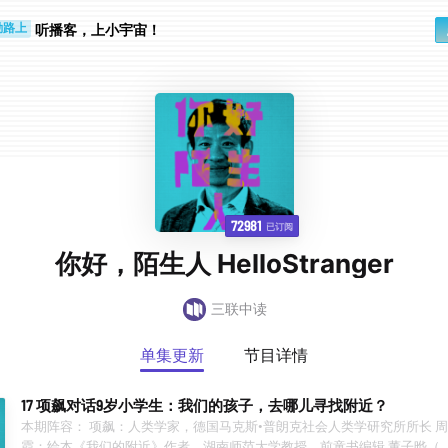
步时
勤路上
听播客，上小宇宙！
72981
已订阅
你好，陌生人 HelloStranger
三联中读
单集更新
节目详情
17 项飙对话9岁小学生：我们的孩子，去哪儿寻找附近？
本期阵容： 项飙：人类学家，德国马克斯•普朗克社会人类学研究所所长 周
霞：绘本《我们的附近》作者，湖南师范大学教授，前童书编辑 董子晔（