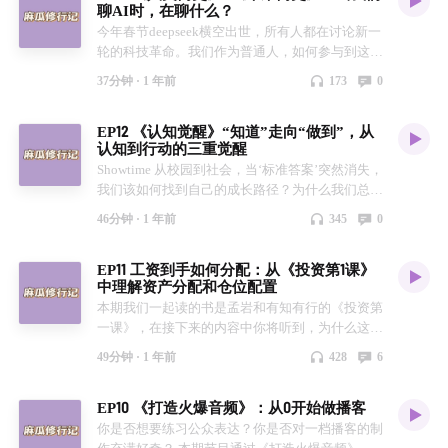
我的边界在哪里？ 【59:08】喜欢的句子分享 本期
真正想要什么，对自己不用太苛刻 47:02 强制储蓄
聊AI时，在聊什么？
自由更远？ 如果你对自身的工作状况充满困惑，
策规避一些潜在的暗礁 18:33 国家给我们的羊毛之
【33:49】为什么不爱言情剧或者浪漫小说了
受不确定性的状态 1:17:02 因为发出邀请被拒绝，
节目提到： 片头曲：Feeling Happy: Sketch Music/
的方式：定投，储蓄类商业保险，公积金提额
今年春节deepseek横空出世，所有人都在讨论新一
也曾被上述问题困扰，那么这期播客正是为你准备
应届生补贴 20:03 国家给我们的羊毛之失业金
【37:55】看浪漫小说的女生是合格的女性主义者
而感到受伤 1:20:03 被讨厌的勇气：接受最坏的结
Matthew Anderson / Florian Moenks 片尾曲：《笑
48:20 越是不稳定的家庭，越需要保险来托底
轮的科技革命。我们作为普通人，如何参与到这波
的。欢迎和我们一起，在《工作、消费主义和新穷
25:18 如何克服怕麻烦的心理 28:50 有哪些微小和
吗? 【42:41】婚恋焦虑的本质是生存焦虑
果or让最坏的结果最小化 1:22:14 不要为了合群而
红尘》陈淑桦 书籍：《爱的失序：现代社会的亲
52:00 理财的动力是什么？ 57:03 现在就开始，没
科技浪潮中。因此本期我们将选择以色列历史学家
人》这本书中，寻找可能的答案。 Timeline: 1:35
具体的行动，能让我们参与政治，了解政策 本期
【49:47】女性阅读浪漫小说，最终目标与另一个
放弃自己的感受 本期节目提到： 片头曲：Feeling
密关系》 播客收听平台：小宇宙、苹果播客、QQ
37分钟 ·
1 年前
173
0
有人会来 57:27 如何挑选一只基金 60:02 基金的A
尤瓦尔·赫拉利的两本书《人类简史》和《未来简
那些毕业季面临的就业焦虑与反复面试失败的挫败
节目提到： 片头曲：Feeling Happy: Sketch Music/
人建立关系, 而另一个人不一定是男人 【51:43】
Happy: Sketch Music/ Matthew Anderson / Florian
音乐 本期剪辑：滔滔
和C是什么意思 62:12 分批买入和分批止盈 64:00
史》两本书，来聊聊我们是如何使用AI的；使用AI
2:54 大学的职业生涯规划课不教的东西：如何进
Matthew Anderson / Florian Moenks 片尾曲：
女性社群是抵抗父权制的一种手段 【54:23】送给
Moenks 片尾曲：人生海海——五月天 书籍：《如
面对涨跌要放平心态 65:00 《小狗钱钱》《金钱心
EP12 《认知觉醒》“知道”走向“做到”，从
面临什么样的困境；我们可以如何将AI运用得更
入市场 4:00 怎么我上班了，比上学那会过得还
waiting for the Sun /alistair lindsay 书籍：《置身事
15岁爱看偶像小说的自己一段话 本期节目提到：
何抑制女性成长》《职场妈妈不下班》 播客收听
理学》《投资第一课》和《拿铁因素》，四本书的
认知到行动的三重觉醒
好？ Showtime 02:22 AI，从写作助手到生活全能
惨？说好了上班就有钱了呢？ 4:40 工作能力评价
内》兰小欢 《乡土中国》费孝通 自媒体：B站的
片头曲：Feeling Happy: Sketch Music/ Matthew
平台：小宇宙、苹果播客、QQ音乐 本期剪辑：小
内在联系 68:00 对心愿清单的回顾及新的心愿清单
Showtime 从校园到社会，当‘标准答案’突然消失，
帮手 03:46 AI让我们更自由还是更累了？ 05:06 AI
体系主观大于客观 6:22 你是否也在坚持一份既没
小Lin说；兔主席 播客：E14 为什么要工作？从
Anderson / Florian Moenks 片尾曲：《迷魂计》-
鱼
本期节目提到： 片头曲：Feeling Happy: Sketch
我们该如何找到自己的成长路径？为什么我们总想
不是我的同事，更是我的朋友：从倾听日记到算命
有成就感，也没有充足回报的工作 7:47 工作辛苦
《工作、消费主义和新穷人》中寻找答案 播客收
《王子变青蛙》片头曲 书籍：《阅读浪漫小说》
Music/ Matthew Anderson / Florian Moenks 片尾
改变却迟迟无法行动？如何从“知道”真正走向“做
闲聊 07:13 AI让朋友的标准变高了 11:20 刻意避免
带来的一系列“消费”行为 10:26上班的心态就是：
听平台：小宇宙、苹果播客、QQ音乐 本期剪辑：
珍妮斯·A.拉德威（Janice A. Radway） 往期播客:
46分钟 ·
1 年前
345
0
曲：《好事会发生》大张伟 书籍：《拿铁因素》
到”？ 本期节目通过《认知觉醒》和三位主播的真
使用AI，保持作为”人“的粗糙 08:49 AI无法解决人
干又干不下去，辞又不敢辞职 11:50 不要用一些所
果粒陈
《老派少女购物路线》：自己管好自己的饭是走向
戴维·巴赫 播客： EP02《小狗钱钱》：理财理财白
实困境，探讨普通人如何从零开始构建自我进化系
类孤独 13:31 无产阶级：未来最大的问题不是贫
谓正确的话苛责自己 13:32 等到升职，等到加薪，
成年的第一步 播客收听平台：小宇宙、苹果播
理财？更适合中国宝宝的理财知识 EP06《金钱心
EP11 工资到手如何分配：从《投资第1课》
统。如果你也面临这些场景： ▸ 刷遍小红书上的自
穷，而是“不被需要” 15:46 技术进步并没有带来每
等到年终奖，等到……再离职会不会更好 15:00
客、QQ音乐 本期剪辑：滔滔
理学》：传说中通往幸福的财富秘籍 EP11 工资到
中理解资产分配和仓位配置
律攻略，收藏完却再也没看过 ▸ 明明想学AI，却总
个人幸福感的提升 18:38 如何掌握AI带来的时代红
“等到大学就好了”从小被培养的忍术 15:38 尊重自
手如何分配：从《投资第1课》中理解资产分配和
本期我们一起读的书是孟岩和有知有行的《投资第
在打开教程前切到游戏界面 ▸ 给导师发个邮件要心
利 20:08 我们总是让渡隐私获得更多的技术使用权
己当下的体验和感受就好 16:10 是不喜欢考编考公
仓位配置 播客收听平台：小宇宙、苹果播客、QQ
一课》，在接下来的内容中你将听到，为什么这本
理建设三小时 这期节目就是为你准备的。如果你
限 22:14 掌握技术的特权阶级 22:11 用AI来检查AI
的工作吗？还是排斥考试呢？ 17:05 人为什么要工
音乐 本期剪辑：果粒陈
书适合投资小白？股票的波动那么大，我适不适合
受够了‘道理都懂却过不好这一生’，这期节目将为
率 27:38 用户承担AI的开发和运营成本 32:05 提示
作？——工作伦理的诞生 18:25 工作伦理的戒律：
49分钟 ·
1 年前
428
6
股票的投资方式呢？小白如何进行资产配置？如何
你提供从「认知觉醒」到「行动落地」的实用路线
词与数据安全 本期节目提到： 片头曲：Feeling
人必须要工作 18:50 工作一种证明“我”身份的方式
找到是适合自己的投资配置和方式？我们和钱的关
图。 Timeline * 02:10 三位主播的「觉醒困境」：
Happy: Sketch Music/ Matthew Anderson / Florian
20:12 福利政策的存在实际是为了突出工作的“好”
EP10 《打造火爆音频》：从0开始做播客
系，要赚到多少才是赚够钱？ Timeline: 1:45 读小
拖延、焦虑，注意力分散 * 07:14 400米的距离，
Moenks 书籍：《人类简史》和《未来简史》 往期
与“自由” 21:22 我们为什么会自动遵守人一定要工
狗钱钱时制定的“心愿清单”是否都实现了呢？
你是否想要练习公众表达？你是否对一档播客的制
她在城里，我在村里 * 07:38 你觉得一个人过得
播客：EP08 《倦怠社会》：卡在“躺”和“卷”之间
作的这条戒律呢？ 23:00 无法积累原始资本的工
5:35 新手遇到的理财小白问题：身边人赚了我还