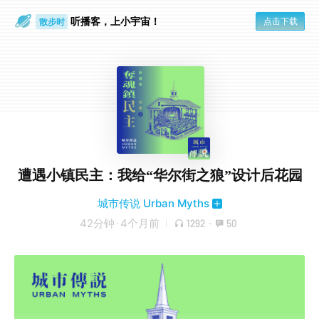
散步时
听播客，上小宇宙！
点击下载
通勤路上
遭遇小镇民主：我给“华尔街之狼”设计后花园
城市传说 Urban Myths
42分钟
·
4个月前
1292
·
50