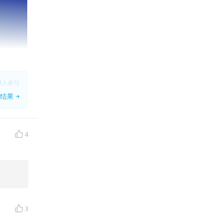
8
人参与
结果
4
3