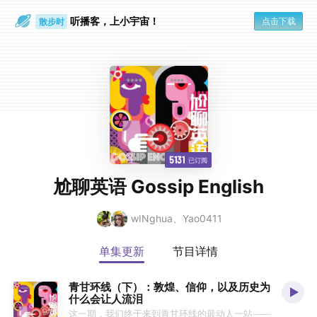
听播客，上小宇宙！
点击下载
散步时
通勤路上
5131
已订阅
尬聊英语 Gossip English
wINghua、Yao0411
单集更新
节目详情
青甘环线（下）：敦煌、信仰，以及历史为
什么会让人流泪
这一期，我们终于来到青甘环线的最动人一站——