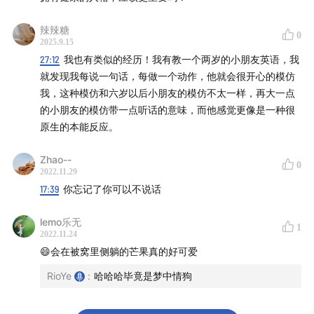
辣辣糖
0
2025.9.15
27:12
我也有类似的经历！我有教一个两岁的小朋友英语，我
就发现我每说一句话，每做一个动作，他就会很开心的模仿
我，这种模仿和六岁以后小朋友的模仿不太一样，再大一点
的小朋友的模仿带一点听话的意味，而他感觉更像是一种很
原生的本能反应。
Zhao--
0
2022.11.29
17:39
你忘记了你可以不说话
lemo乐无
1
2022.11.24
😄会在被窝里侧躺的芒果真的好可爱
RioYe
:
哈哈哈毕竟是梦中情狗