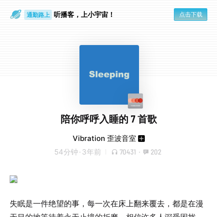
听播客，上小宇宙！
点击下载
通勤路上
眼睛好累
陪你呼呼入睡的 7 首歌
Vibration 歪波音室
54分钟
·
3年前
70431
·
202
失眠是一件绝望的事，每一次在床上翻来覆去，都是在漫