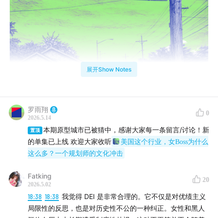
展开Show Notes
罗雨翔
0
2026.5.14
本期原型城市已被猜中，感谢大家每一条留言/讨论！新
置顶
的单集已上线 欢迎大家收听
美国这个行业，女Boss为什么
这么多？一个规划师的文化冲击
Fatking
20
2026.5.02
这是一个第一人称视角下的城市与社会“微观察”系列节
18:38
18:38
我觉得 DEI 是非常合理的。它不仅是对优绩主义
目。
局限性的反思，也是对历史性不公的一种纠正。女性和黑人