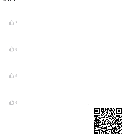
2
0
0
0