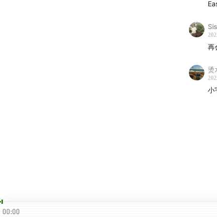
E
Si
202
再
烫
202
小
00:00