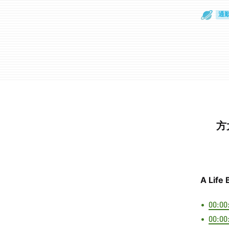
散
通
方
A Life
00:00
00:00