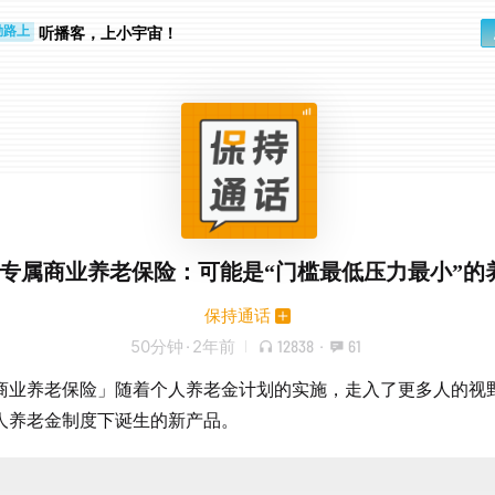
听播客，上小宇宙！
勤路上
睛好累
72 专属商业养老保险：可能是“门槛最低压力最小”的
保持通话
50分钟
·
2年前
12838
·
61
商业养老保险」随着个人养老金计划的实施，走入了更多人的视
人养老金制度下诞生的新产品。