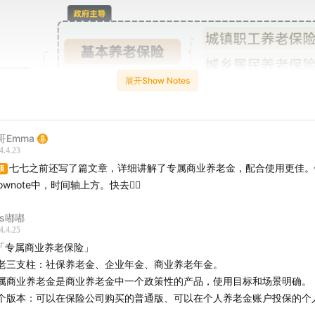
展开Show Notes
哥Emma
4.4.23
七七之前还写了篇文章，详细讲解了专属商业养老金，配合使用更佳。
顶
hownote中，时间轴上方。快去👉🏻
ss嘟嘟
4.4.25
「专属商业养老保险」
老三支柱：社保养老金、企业年金、商业养老年金。
属商业养老金是商业养老金中一个政策性的产品，使用目标和场景明确。
个版本：可以在保险公司购买的普通版、可以在个人养老金账户投保的个
。