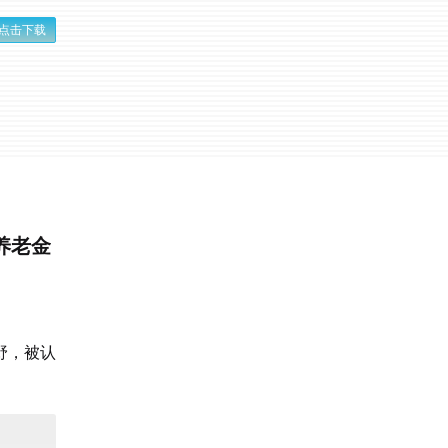
点击下载
养老金
野，被认