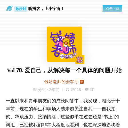
听播客，上小宇宙！
点击下载
散步时
通勤路上
Vol 70. 爱自己，从解决每一个具体的问题开始
钱婧老师的会客厅
65分钟
·
2年前
76046
·
311
一直以来和青年朋友们的成长问答中，我发现，相比于十
年前，现在的学生和职场人越来越关注自我——自我觉
察、释放压力、接纳情绪，这些似乎在过去还是“书上”的
词汇，已经被我们非常大程度地看到，也在深深地影响着